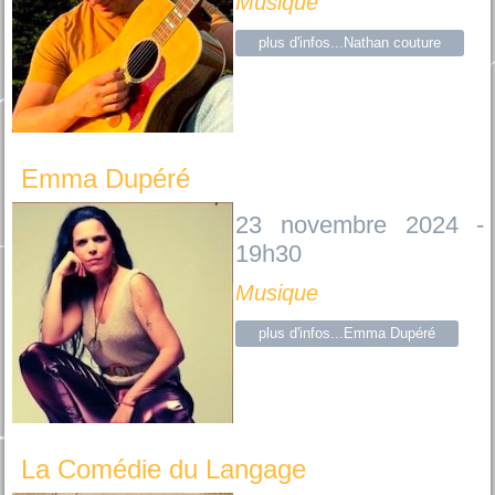
Musique
plus d'infos...Nathan couture
Emma Dupéré
23 novembre 2024 -
19h30
Musique
plus d'infos...Emma Dupéré
La Comédie du Langage