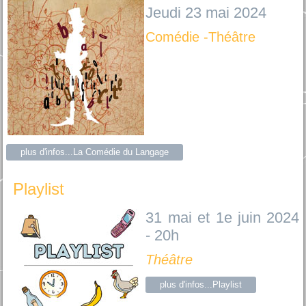
Jeudi 23 mai 2024
Comédie -Théâtre
plus d'infos...La Comédie du Langage
Playlist
31 mai et 1e juin 2024
- 20h
Théâtre
plus d'infos...Playlist