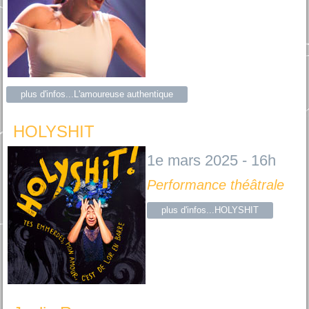
plus d'infos...L'amoureuse authentique
HOLYSHIT
1e mars 2025 - 16h
Performance théâtrale
plus d'infos...HOLYSHIT