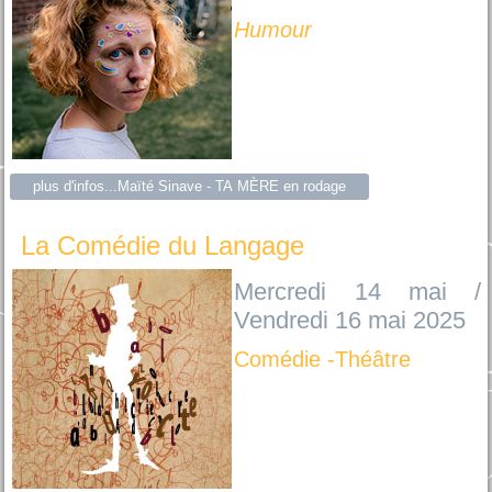
Humour
plus d'infos...Maïté Sinave - TA MÈRE en rodage
La Comédie du Langage
Mercredi 14 mai /
Vendredi 16 mai 2025
Comédie -Théâtre