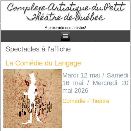
Complexe Artistique du Petit
Théâtre de Québec
À proximité des artistes!
Spectacles à l'affiche
La Comédie du Langage
Mardi 12 mai / Samedi
16 mai / Mercredi 20
mai 2026
Comédie -Théâtre