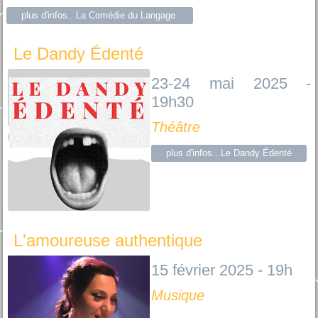
plus d'infos...La Comédie du Langage
Le Dandy Édenté
23-24 mai 2025 -
19h30
Théâtre
plus d'infos...Le Dandy Édenté
L'amoureuse authentique
15 février 2025 - 19h
Musique