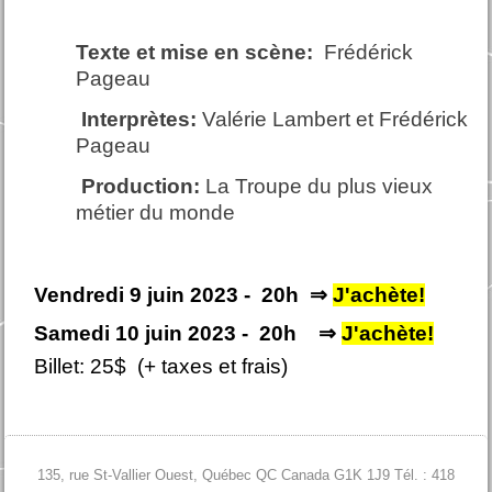
Texte et mise en scène:
Frédérick
Pageau
Interprètes:
Valérie Lambert et Frédérick
Pageau
Production:
La Troupe du plus vieux
métier du monde
Vendredi 9 juin 2023 - 20h ⇒
J'achète!
Samedi 10 juin 2023 - 20h ⇒
J'achète!
Billet: 25$ (+ taxes et frais)
135, rue St-Vallier Ouest, Québec QC Canada G1K 1J9 Tél. : 418