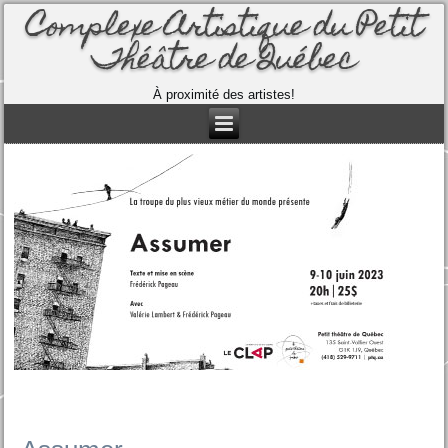
Complexe Artistique du Petit
Théâtre de Québec
À proximité des artistes!