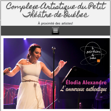
Complexe Artistique du Petit
Théâtre de Québec
À proximité des artistes!