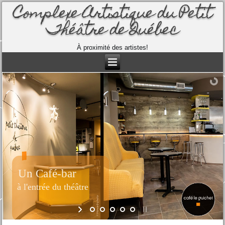
Complexe Artistique du Petit
Théâtre de Québec
À proximité des artistes!
Un Café-bar
à l'entrée du théâtre